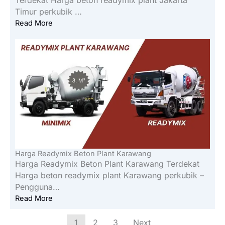
Terdekat Harga beton readymix plant Jakarta
Timur perkubik …
Read More
Harga Readymix Beton Plant Karawang
Harga Readymix Beton Plant Karawang Terdekat
Harga beton readymix plant Karawang perkubik –
Pengguna…
Read More
1
2
3
Next