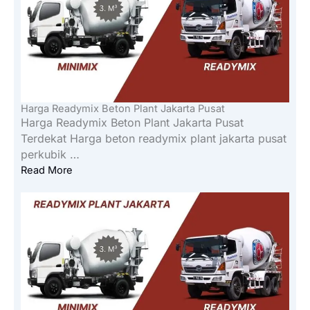
Harga Readymix Beton Plant Jakarta Pusat
Harga Readymix Beton Plant Jakarta Pusat
Terdekat Harga beton readymix plant jakarta pusat
perkubik …
Read More