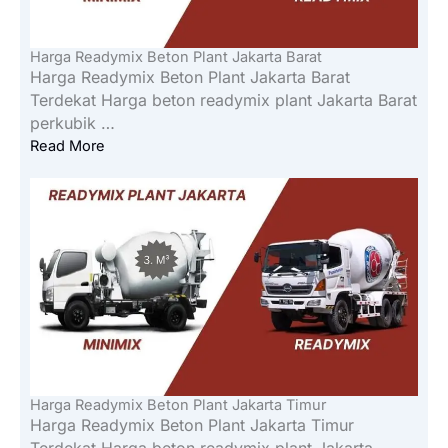
Harga Readymix Beton Plant Jakarta Barat
Harga Readymix Beton Plant Jakarta Barat
Terdekat Harga beton readymix plant Jakarta Barat
perkubik …
Read More
Harga Readymix Beton Plant Jakarta Timur
Harga Readymix Beton Plant Jakarta Timur