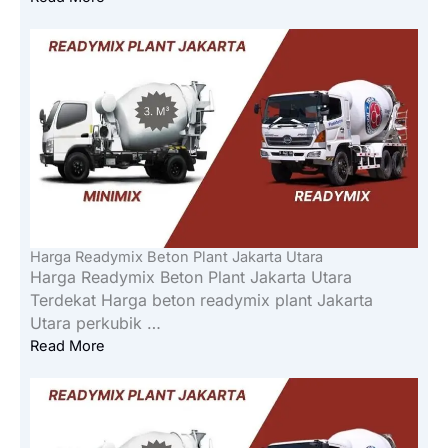
Harga Readymix Beton Plant Jakarta Utara
Harga Readymix Beton Plant Jakarta Utara
Terdekat Harga beton readymix plant Jakarta
Utara perkubik …
Read More