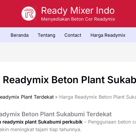
Ready Mixer Indo
Menyediakan Beton Cor Readymix
Beranda
Tentang
Contact
Harga Readymix
 Readymix Beton Plant Suka
eadymix Plant Terdekat
Harga Readymix Beton Plant Suk
adymix Beton Plant Sukabumi Terdekat
 readymix plant Sukabumi perkubik
– Penggunaan beton c
makin meningkat tajam tiap tahunnya.