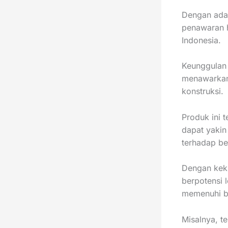
Dengan adan
penawaran 
Indonesia.
Keunggulan 
menawarkan 
konstruksi.
Produk ini t
dapat yakin
terhadap be
Dengan kek
berpotensi 
memenuhi b
Misalnya, t