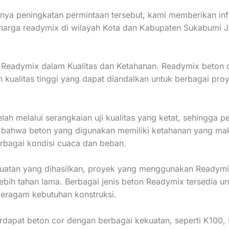
ya peningkatan permintaan tersebut, kami memberikan in
harga readymix di wilayah Kota dan Kabupaten Sukabumi J
Readymix dalam Kualitas dan Ketahanan. Readymix beton 
kualitas tinggi yang dapat diandalkan untuk berbagai pro
elah melalui serangkaian uji kualitas yang ketat, sehingga 
 bahwa beton yang digunakan memiliki ketahanan yang ma
rbagai kondisi cuaca dan beban.
uatan yang dihasilkan, proyek yang menggunakan Readym
lebih tahan lama. Berbagai jenis beton Readymix tersedia un
eragam kebutuhan konstruksi.
erdapat beton cor dengan berbagai kekuatan, seperti K100,