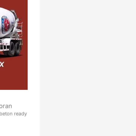
oran
beton ready