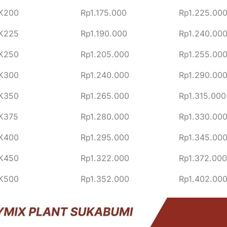
 K200
Rp1.175.000
Rp1.225.00
 K225
Rp1.190.000
Rp1.240.00
 K250
Rp1.205.000
Rp1.255.00
 K300
Rp1.240.000
Rp1.290.00
 K350
Rp1.265.000
Rp1.315.000
K375
Rp1.280.000
Rp1.330.00
 K400
Rp1.295.000
Rp1.345.00
 K450
Rp1.322.000
Rp1.372.000
 K500
Rp1.352.000
Rp1.402.00