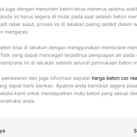
bisa juga dengan menyiram beton terus menerus selama wakt
etode ini harus segera di mulai pada saat setelah beton me
adi retak susut, proses ini di lakukan paling sedikit dalam w
on mengeras.
beton bisa di lakukan dengan menggunakan membrane me
fisik yang dapat mencegah terjadinya penguapan air pada 
embrane ini di lakukan setelah seluruh permukaan beton 
 penawaran dan juga informasi seputar
harga beton cor re
ng dapat kami berikan. Apabila anda berminat segera pes
elalui kami untuk mendapatkan mutu beton yang sesuai d
onstruksi anda.
ya
S